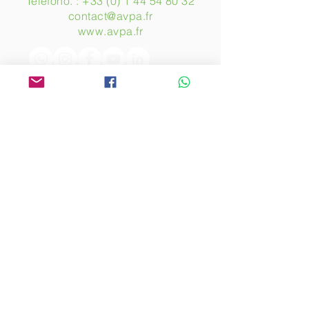
Telefono. :
+33 (0) 1 44 54 80 32
contact@avpa.fr
www.avpa.fr
Inviaci un messaggio