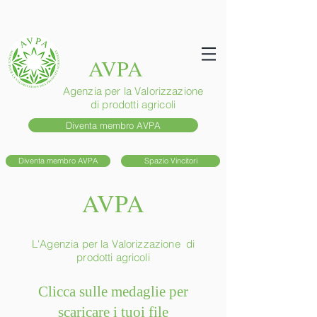
AVPA
Agenzia per la Valorizzazione
di prodotti agricoli
Diventa membro AVPA
Diventa membro AVPA
Spazio Vincitori
AVPA
L'Agenzia per la Valorizzazione
di
prodotti agricoli
Clicca sulle medaglie per
scaricare i tuoi file