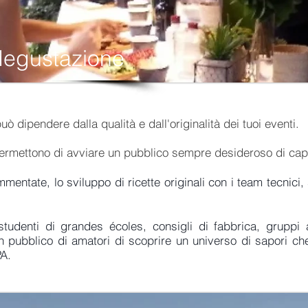
degustazione
uò dipendere dalla qualità e dall'originalità dei tuoi eventi.
ti permettono di avviare un pubblico sempre desideroso di c
entate, lo sviluppo di ricette originali con i team tecnici, 
tudenti di grandes écoles, consigli di fabbrica, gruppi am
 pubblico di amatori di scoprire un universo di sapori che
PA.