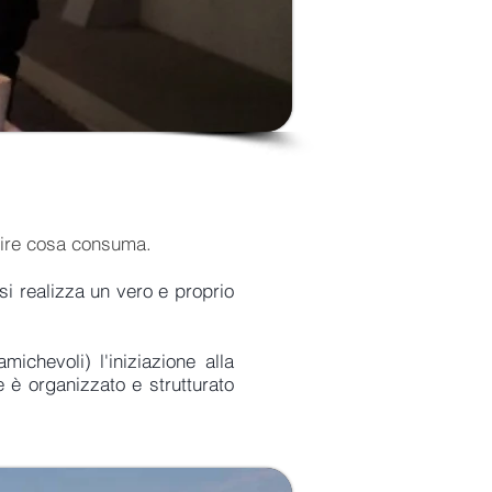
apire cosa consuma.
si realizza un vero e proprio
ichevoli) l'iniziazione alla
 è organizzato e strutturato