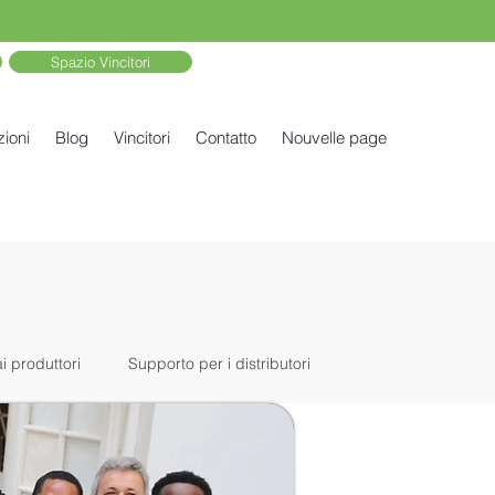
Spazio Vincitori
zioni
Blog
Vincitori
Contatto
Nouvelle page
i produttori
Supporto per i distributori