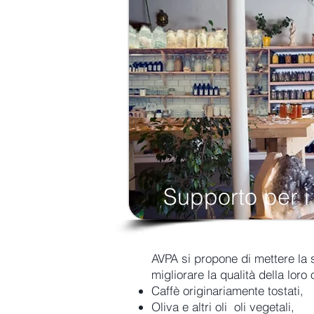
Supporto per i 
AVPA si propone di mettere la s
migliorare la qualità della loro 
Caffè originariamente tostati,
Oliva e altri oli oli vegetali,