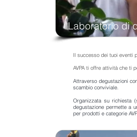
Laboratorio di 
Il successo dei tuoi eventi p
AVPA ti offre attività che 
Attraverso degustazioni comm
scambio conviviale.
Organizzata su richiesta (s
degustazione permette a un
per prodotti e categorie AV