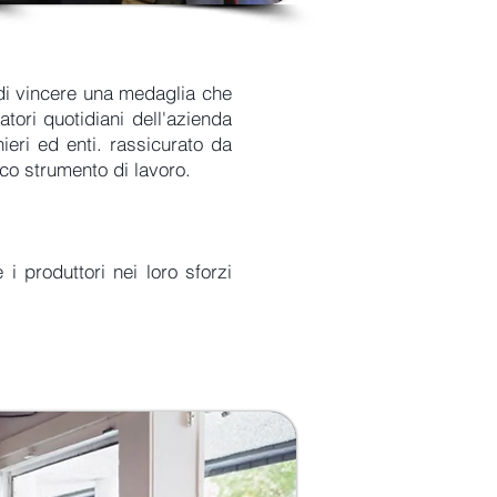
 di vincere una medaglia che
tori quotidiani dell'azienda
ieri ed enti. rassicurato da
ico strumento di lavoro.
 produttori nei loro sforzi