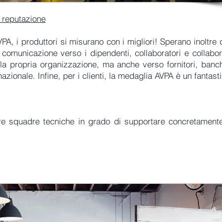
a reputazione
A, i produttori si misurano con i migliori! Sperano inoltre
 comunicazione verso i dipendenti, collaboratori e collabora
la propria organizzazione, ma anche verso fornitori, banch
zionale. Infine, per i clienti, la medaglia AVPA è un fantast
re squadre tecniche in grado di supportare concretamente i