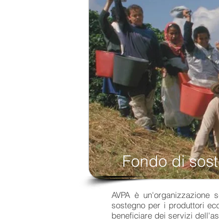
Fondo di sost
AVPA è un'organizzazione s
sostegno per i produttori ec
beneficiare dei servizi dell'a