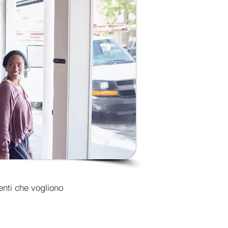
enti che vogliono