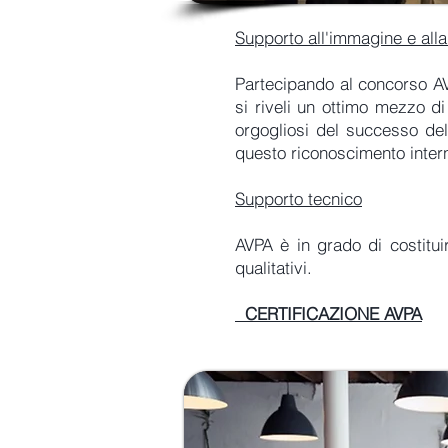
Supporto all'immagine e all
Partecipando al concorso AVP
si riveli un ottimo mezzo di
orgogliosi del successo del
questo riconoscimento interna
Supporto tecnico
AVPA è in grado di costitui
qualitativi.
CERTIFICAZIONE AVPA