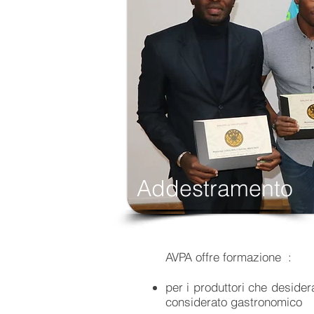
Addestramento
AVPA offre formazione
:
per i produttori che desider
considerato gastronomico