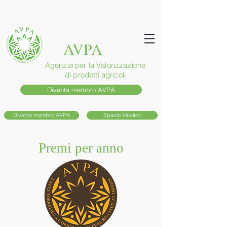
AVPA
Agenzia per la Valorizzazione
di prodotti agricoli
Diventa membro AVPA
Diventa membro AVPA
Spazio Vincitori
Premi per anno