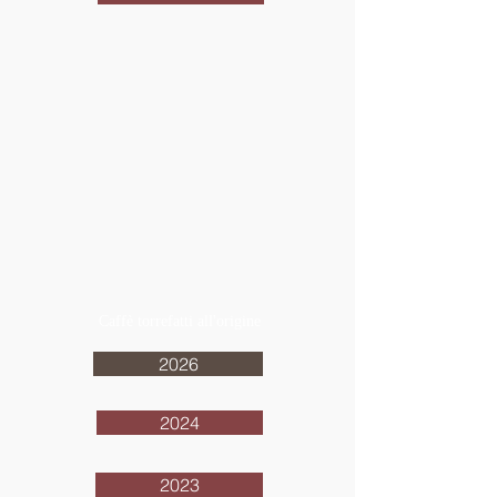
Caffè torrefatti all'origine
2026
2024
2023