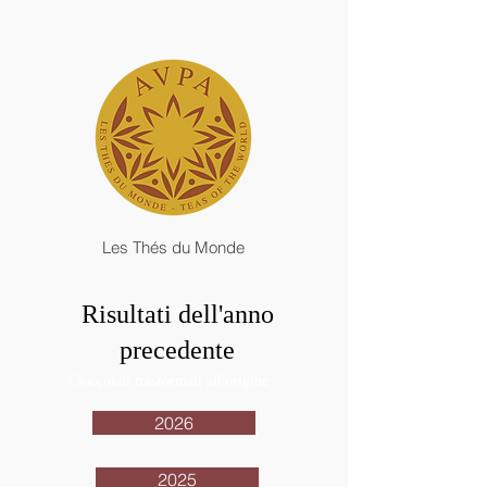
Les Thés du Monde
Risultati dell'anno
precedente
Cioccolati trasformati all'origine
2026
2025