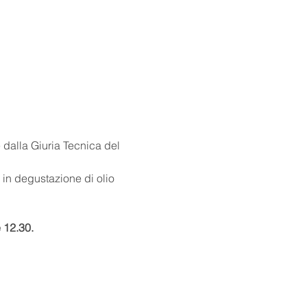
e dalla Giuria Tecnica del 
a in degustazione di olio 
 12.30.