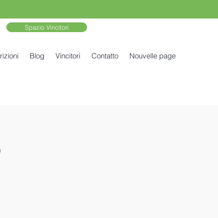
Spazio Vincitori
rizioni
Blog
Vincitori
Contatto
Nouvelle page
o