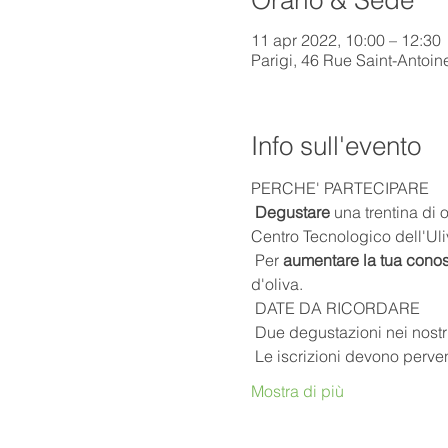
11 apr 2022, 10:00 – 12:30
Parigi, 46 Rue Saint-Antoin
Info sull'evento
PERCHE' PARTECIPARE
Degustare
 una trentina di 
Centro Tecnologico dell'Uli
 Per 
aumentare la tua cono
d'oliva.
 DATE DA RICORDARE
 Due degustazioni nei nostri 
 Le iscrizioni devono perven
Mostra di più