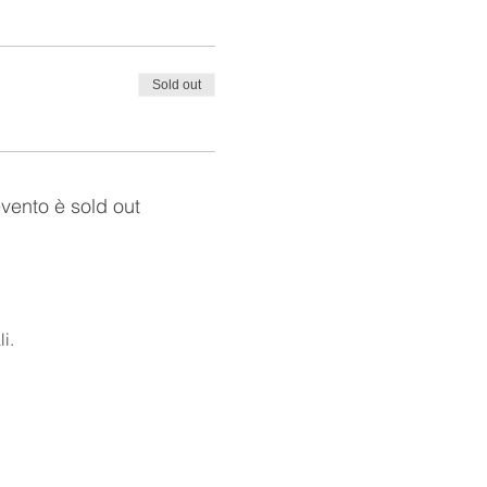
Sold out
vento è sold out
i.