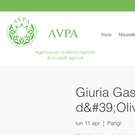
AVPA
Inizio
Nouvell
Agenzia per la Valorizzazione
di prodotti agricoli
Giuria Gas
d&#39;Oli
lun 11 apr
  |  
Parigi