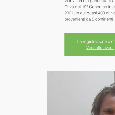
Vi invitiamo a partecipare 
Oliva del 19° Concorso Int
2021, in cui quasi 400 oli ve
provenienti da 5 continenti.
La registrazione è c
Vedi altri eventi