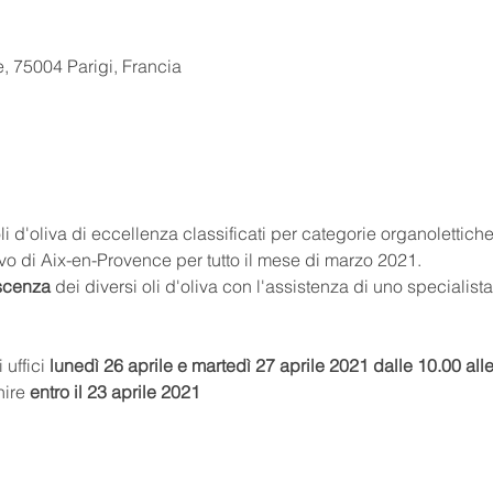
e, 75004 Parigi, Francia
oli d'oliva di eccellenza classificati per categorie organolettich
vo di Aix-en-Provence per tutto il mese di marzo 2021.
scenza
 dei diversi oli d'oliva con l'assistenza di uno specialist
uffici 
lunedì 26 aprile e martedì 27 aprile 2021 dalle 10.00 alle
ire 
entro il 23 aprile 2021