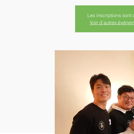
Les inscriptions sont 
Voir d'autres événe