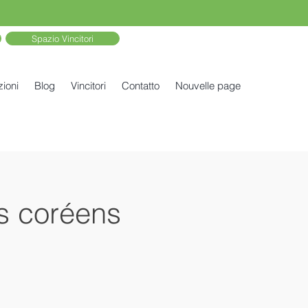
Spazio Vincitori
zioni
Blog
Vincitori
Contatto
Nouvelle page
s coréens