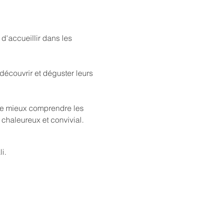
 d'accueillir dans les 
écouvrir et déguster leurs 
de mieux comprendre les 
chaleureux et convivial.
i.