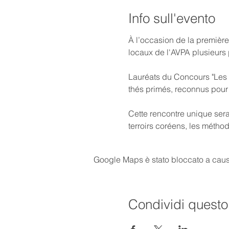
Info sull'evento
À l’occasion de la première 
locaux de l'AVPA plusieurs
Lauréats du Concours "Les 
thés primés, reconnus pour l
Cette rencontre unique ser
terroirs coréens, les métho
Google Maps è stato bloccato a causa 
Condividi questo