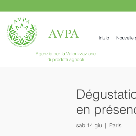
AVPA
Inizio
Nouvelle
Agenzia per la Valorizzazione
di prodotti agricoli
Dégustatio
en présen
sab 14 giu
  |  
Paris