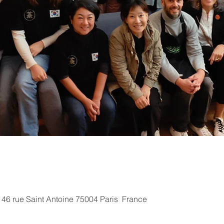
 46 rue Saint Antoine 75004 Paris ​ France