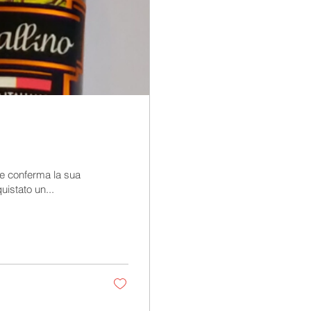
 e conferma la sua
istato un...