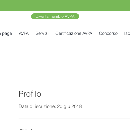
Diventa membro AVPA
e page
AVPA
Servizi
Certificazione AVPA
Concorso
Isc
Profilo
Data di iscrizione: 20 giu 2018