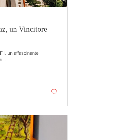
az, un Vincitore
TF1, un affascinante
i...