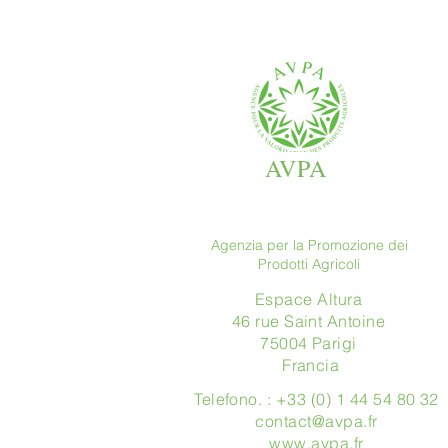
AVPA
Agenzia per la Promozione dei
Prodotti Agricoli
Espace Altura
46 rue Saint Antoine
75004 Parigi
​ Francia
Telefono. : +33 (0) 1 44 54 80 32
contact@avpa.fr
www.avpa.fr