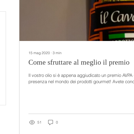
15 mag 2020
∙
3
min
Come sfruttare al meglio il premio
Il vostro olio si è appena aggiudicato un premio AVPA
presenza nel mondo dei prodotti gourmet! Avete conqu
51
0