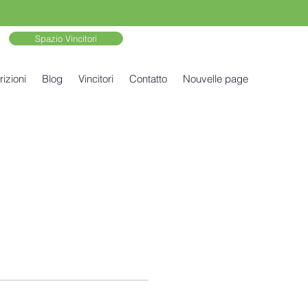
Spazio Vincitori
rizioni
Blog
Vincitori
Contatto
Nouvelle page