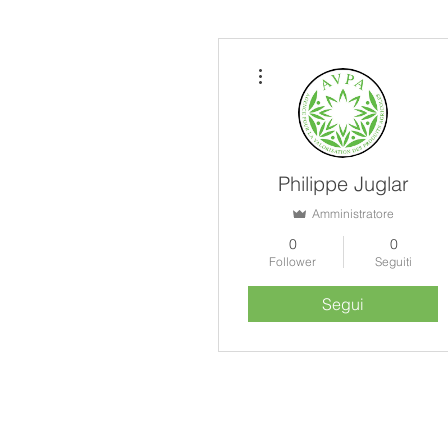
Altre azioni
Philippe Juglar
Amministratore
0
0
Follower
Seguiti
Segui