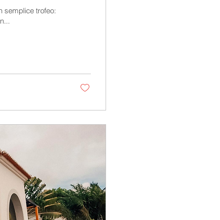
n semplice trofeo:
n...