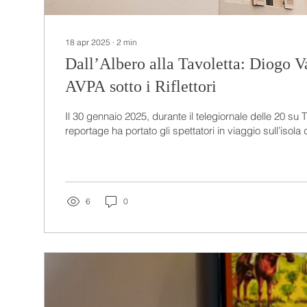
18 apr 2025
∙
2
min
Dall’Albero alla Tavoletta: Diogo V
AVPA sotto i Riflettori
Il 30 gennaio 2025, durante il telegiornale delle 20 su 
reportage ha portato gli spettatori in viaggio sull’isola d
6
0