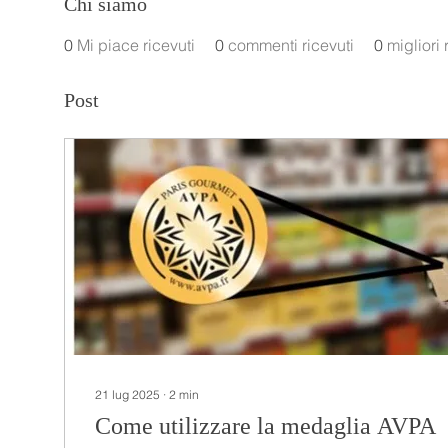
Chi siamo
0
Mi piace ricevuti
0
commenti ricevuti
0
migliori 
Post
21 lug 2025
∙
2
min
Come utilizzare la medaglia AVPA